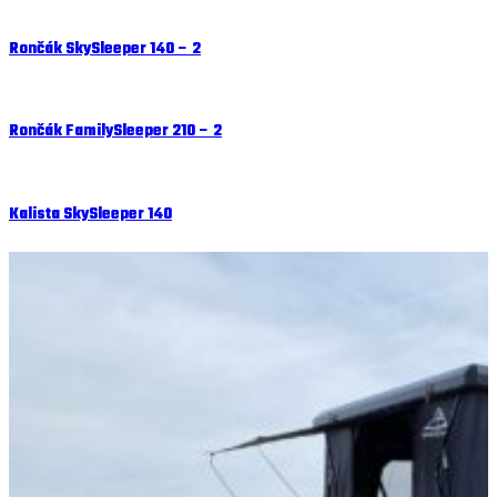
Rončák SkySleeper 140 – 2
Rončák FamilySleeper 210 – 2
Kalista SkySleeper 140